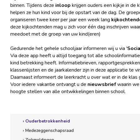
binnen. Tijdens deze
inloop
krijgen ouders een kijkje in de k
helpen ze hun kind voor bij de opstart van de dag. De groep
organiseren twee keer per jaar een week lang
kijkochtend
deze kijkochtenden mag u zich voor één dag inschrijven waar
meedoet met de groep van uw kind(eren)
Gedurende het gehele schooljaar informeren wij u via '
Socia
Via deze app heeft u altijd toegang tot alle schoolinformati
kind betrekking heeft. Informatiebrieven, rapportgesprekken
klassenlijsten en de jaarkalender zijn in deze applicatie te vi
Daarnaast informeert de leerkracht u over wat er in de klas 
Voor iedere vakantie ontvangt u de
nieuwsbrief
waarin we 
hoogte stellen van alle ontwikkelingen binnen school.
› Ouderbetrokkenheid
› Medezeggenschapsraad
› Ziekmeldingen