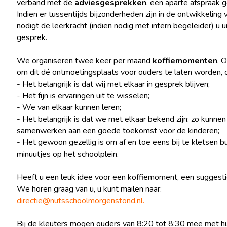
verband met de
adviesgesprekken
, een aparte afspraak 
Indien er tussentijds bijzonderheden zijn in de ontwikkeling 
nodigt de leerkracht (indien nodig met intern begeleider) u u
gesprek.
We organiseren twee keer per maand
koffiemomenten
. 
om dit dé ontmoetingsplaats voor ouders te laten worden, 
- Het belangrijk is dat wij met elkaar in gesprek blijven;
- Het fijn is ervaringen uit te wisselen;
- We van elkaar kunnen leren;
- Het belangrijk is dat we met elkaar bekend zijn: zo kunne
samenwerken aan een goede toekomst voor de kinderen;
- Het gewoon gezellig is om af en toe eens bij te kletsen b
minuutjes op het schoolplein.
Heeft u een leuk idee voor een koffiemoment, een suggesti
We horen graag van u, u kunt mailen naar:
directie@nutsschoolmorgenstond.nl.
Bij de kleuters mogen ouders van 8:20 tot 8:30 mee met hu