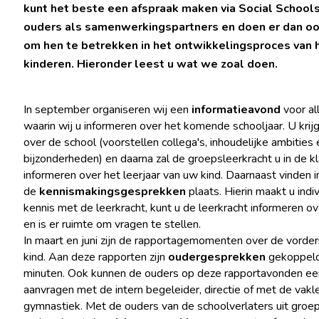
kunt het beste een afspraak maken via Social School
ouders als samenwerkingspartners en doen er dan oo
om hen te betrekken in het ontwikkelingsproces van 
kinderen. Hieronder leest u wat we zoal doen.
In september organiseren wij een
informatieavond
voor al
waarin wij u informeren over het komende schooljaar. U krijg
over de school (voorstellen collega's, inhoudelijke ambities
bijzonderheden) en daarna zal de groepsleerkracht u in de k
informeren over het leerjaar van uw kind. Daarnaast vinden
de
kennismakingsgesprekken
plaats. Hierin maakt u indi
kennis met de leerkracht, kunt u de leerkracht informeren o
en is er ruimte om vragen te stellen.
In maart en juni zijn de rapportagemomenten over de vorde
kind. Aan deze rapporten zijn
oudergesprekken
gekoppeld
minuten. Ook kunnen de ouders op deze rapportavonden ee
aanvragen met de intern begeleider, directie of met de vakl
gymnastiek. Met de ouders van de schoolverlaters uit groep