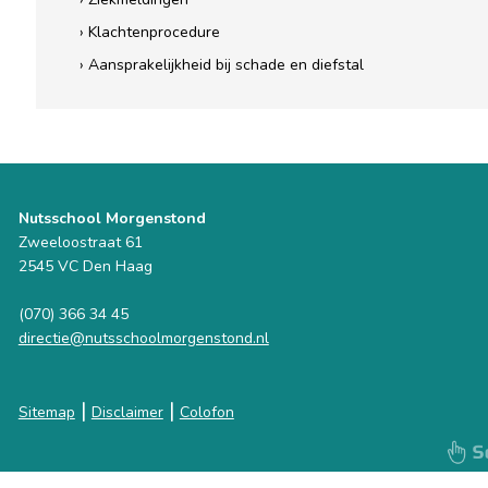
› Klachtenprocedure
› Aansprakelijkheid bij schade en diefstal
Nutsschool Morgenstond
Zweeloostraat 61
2545 VC Den Haag
(070) 366 34 45
directie@nutsschoolmorgenstond.nl
|
|
Sitemap
Disclaimer
Colofon