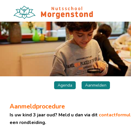
Agenda
Aanmelden
Aanmeldprocedure
Is uw kind 3 jaar oud? Meld u dan via dit
contactformul
een rondleiding.