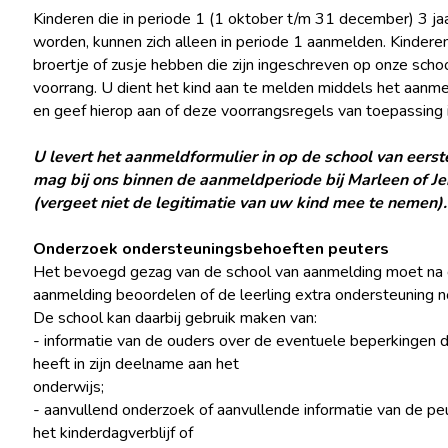
Kinderen die in periode 1 (1 oktober t/m 31 december) 3 ja
worden, kunnen zich alleen in periode 1 aanmelden. Kindere
broertje of zusje hebben die zijn ingeschreven op onze scho
voorrang. U dient het kind aan te melden middels het aanme
en geef hierop aan of deze voorrangsregels van toepassing i
U levert het aanmeldformulier in op de school van eerst
mag bij ons binnen de aanmeldperiode bij Marleen of Je
(vergeet niet de legitimatie van uw kind mee te nemen)
Onderzoek ondersteuningsbehoeften peuters
Het bevoegd gezag van de school van aanmelding moet na
aanmelding beoordelen of de leerling extra ondersteuning n
De school kan daarbij gebruik maken van:
- informatie van de ouders over de eventuele beperkingen d
heeft in zijn deelname aan het
onderwijs;
- aanvullend onderzoek of aanvullende informatie van de pe
het kinderdagverblijf of