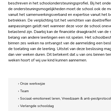
beschreven in het schoolondersteuningsprofiel. Bij het onde
de ondersteuningsmogelijkheden moet de school ook de m
vanuit het samenwerkingsverband en expertise vanuit het b
betrekken. De verplichting tot het verrichten van doeltreffe
aanpassingen geldt niet wanneer deze voor de school onev
belastend zijn. Daarbij kan de financiële draagkracht van de 
belang van andere leerlingen een rol spelen. Het schoolbe
binnen zes weken na ontvangst van de aanmelding een besl
de toelating van de leerling. Uitstel van deze beslissing mag
dan vier weken duren. Dit betekent dat u van ons binnen t
weken hoort of wij uw kind kunnen aannemen.
› Onze werkwijze
› Team
› Sociaal-emotioneel leren, Vreedzaam & anti-pestprotoco
› Verlengde schooldag