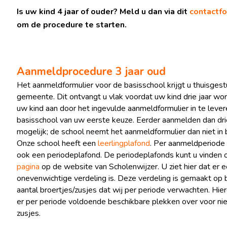
Is uw kind 4 jaar of ouder? Meld u dan via dit
contactfo
om de procedure te starten.
Aanmeldprocedure 3 jaar oud
Het aanmeldformulier voor de basisschool krijgt u thuisges
gemeente. Dit ontvangt u vlak voordat uw kind drie jaar wo
uw kind aan door het ingevulde aanmeldformulier in te lever
basisschool van uw eerste keuze. Eerder aanmelden dan drie 
mogelijk; de school neemt het aanmeldformulier dan niet in 
Onze school heeft een
leerlingplafond
. Per aanmeldperiode 
ook een periodeplafond. De periodeplafonds kunt u vinden
pagina
op de website van Scholenwijzer. U ziet hier dat er 
onevenwichtige verdeling is. Deze verdeling is gemaakt op 
aantal broertjes/zusjes dat wij per periode verwachten. Hier
er per periode voldoende beschikbare plekken over voor nie
zusjes.