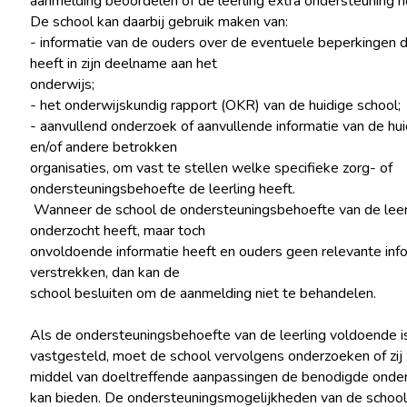
aanmelding beoordelen of de leerling extra ondersteuning n
De school kan daarbij gebruik maken van:
- informatie van de ouders over de eventuele beperkingen d
heeft in zijn deelname aan het
onderwijs;
- het onderwijskundig rapport (OKR) van de huidige school;
- aanvullend onderzoek of aanvullende informatie van de hui
en/of andere betrokken
organisaties, om vast te stellen welke specifieke zorg- of
ondersteuningsbehoefte de leerling heeft.
Wanneer de school de ondersteuningsbehoefte van de leer
onderzocht heeft, maar toch
onvoldoende informatie heeft en ouders geen relevante info
verstrekken, dan kan de
school besluiten om de aanmelding niet te behandelen.
Als de ondersteuningsbehoefte van de leerling voldoende i
vastgesteld, moet de school vervolgens onderzoeken of zij 
middel van doeltreffende aanpassingen de benodigde onde
kan bieden. De ondersteuningsmogelijkheden van de school