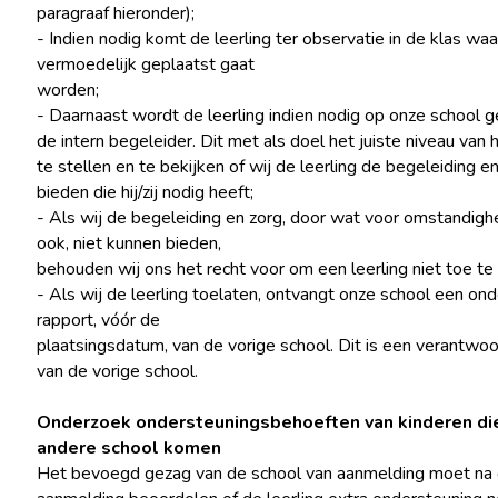
paragraaf hieronder);
- Indien nodig komt de leerling ter observatie in de klas waar 
vermoedelijk geplaatst gaat
worden;
- Daarnaast wordt de leerling indien nodig op onze school 
de intern begeleider. Dit met als doel het juiste niveau van 
te stellen en te bekijken of wij de leerling de begeleiding e
bieden die hij/zij nodig heeft;
- Als wij de begeleiding en zorg, door wat voor omstandig
ook, niet kunnen bieden,
behouden wij ons het recht voor om een leerling niet toe te 
- Als wij de leerling toelaten, ontvangt onze school een on
rapport, vóór de
plaatsingsdatum, van de vorige school. Dit is een verantwoo
van de vorige school.
Onderzoek ondersteuningsbehoeften van kinderen di
andere school komen
Het bevoegd gezag van de school van aanmelding moet na