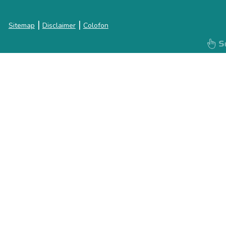
|
|
Sitemap
Disclaimer
Colofon