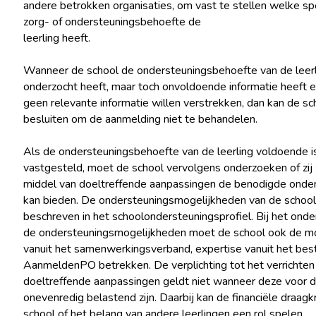
andere betrokken organisaties, om vast te stellen welke sp
zorg- of ondersteuningsbehoefte de
leerling heeft.
Wanneer de school de ondersteuningsbehoefte van de leerl
onderzocht heeft, maar toch onvoldoende informatie heeft 
geen relevante informatie willen verstrekken, dan kan de sc
besluiten om de aanmelding niet te behandelen.
Als de ondersteuningsbehoefte van de leerling voldoende i
vastgesteld, moet de school vervolgens onderzoeken of zij 
middel van doeltreffende aanpassingen de benodigde onde
kan bieden. De ondersteuningsmogelijkheden van de school
beschreven in het schoolondersteuningsprofiel. Bij het onde
de ondersteuningsmogelijkheden moet de school ook de m
vanuit het samenwerkingsverband, expertise vanuit het bes
AanmeldenPO betrekken. De verplichting tot het verrichten
doeltreffende aanpassingen geldt niet wanneer deze voor d
onevenredig belastend zijn. Daarbij kan de financiële draagk
school of het belang van andere leerlingen een rol spelen.