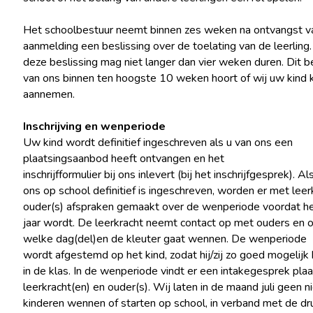
Het schoolbestuur neemt binnen zes weken na ontvangst v
aanmelding een beslissing over de toelating van de leerling.
deze beslissing mag niet langer dan vier weken duren. Dit b
van ons binnen ten hoogste 10 weken hoort of wij uw kind
aannemen.
Inschrijving en wenperiode
Uw kind wordt definitief ingeschreven als u van ons een
plaatsingsaanbod heeft ontvangen en het
inschrijfformulier bij ons inlevert (bij het inschrijfgesprek). Al
ons op school definitief is ingeschreven, worden er met leer
ouder(s) afspraken gemaakt over de wenperiode voordat het
jaar wordt. De leerkracht neemt contact op met ouders en 
welke dag(del)en de kleuter gaat wennen. De wenperiode
wordt afgestemd op het kind, zodat hij/zij zo goed mogelijk 
in de klas. In de wenperiode vindt er een intakegesprek pla
leerkracht(en) en ouder(s). Wij laten in de maand juli geen 
kinderen wennen of starten op school, in verband met de d